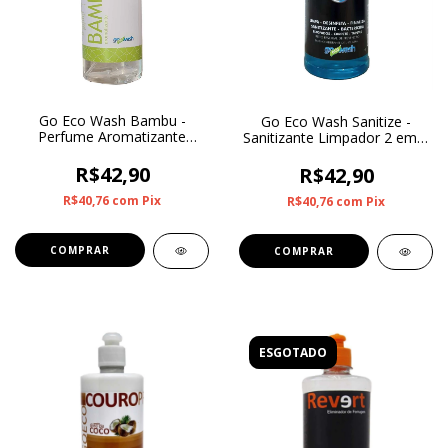
Go Eco Wash Bambu -
Go Eco Wash Sanitize -
Perfume Aromatizante
Sanitizante Limpador 2 em 1
500ml
1L
R$42,90
R$42,90
R$40,76
com
Pix
R$40,76
com
Pix
ESGOTADO