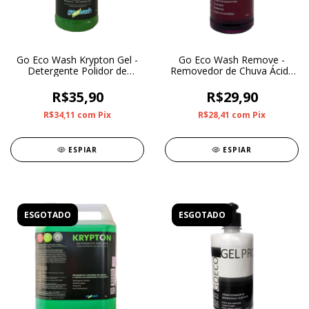
Go Eco Wash Krypton Gel -
Go Eco Wash Remove -
Detergente Polidor de
Removedor de Chuva Ácida
Metais 500ml
500ml
R$35,90
R$29,90
R$34,11
com
Pix
R$28,41
com
Pix
ESPIAR
ESPIAR
ESGOTADO
ESGOTADO