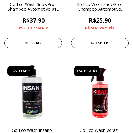
Go Eco Wash SnowPro -
Go Eco Wash SnowPro -
Shampoo Automotivo 01L
Shampoo Automotivo
500ml
R$37,90
R$25,90
R$36,01
com
Pix
R$24,61
com
Pix
ESPIAR
ESPIAR
ESGOTADO
ESGOTADO
Go Eco Wash Insano -
Go Eco Wash Voraz -