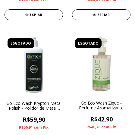
ESPIAR
ESPIAR
ESGOTADO
ESGOTADO
Go Eco Wash Zique -
Go Eco Wash Krypton Metal
Perfume Aromatizante
Polish - Polidor de Metais
500ml
500ml
R$42,90
R$59,90
R$40,76
com
Pix
R$56,91
com
Pix