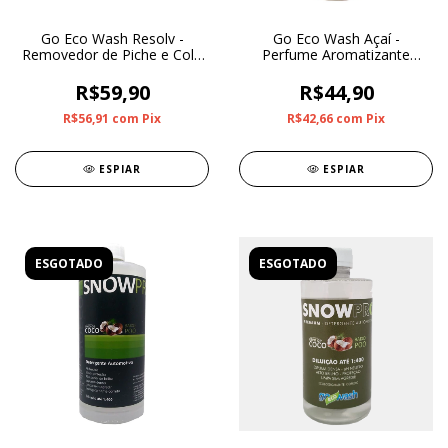
Go Eco Wash Resolv -
Go Eco Wash Açaí -
Removedor de Piche e Cola
Perfume Aromatizante
500ml
500ml
R$59,90
R$44,90
R$56,91
com
Pix
R$42,66
com
Pix
ESPIAR
ESPIAR
ESGOTADO
ESGOTADO