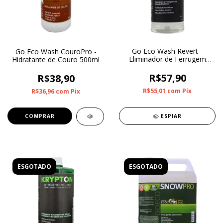
Go Eco Wash Revert -
Go Eco Wash CouroPro -
Eliminador de Ferrugem
Hidratante de Couro 500ml
500ml
R$57,90
R$38,90
R$55,01
com
Pix
R$36,96
com
Pix
ESPIAR
ESGOTADO
ESGOTADO