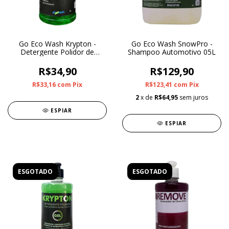
Go Eco Wash Krypton -
Go Eco Wash SnowPro -
Detergente Polidor de
Shampoo Automotivo 05L
Metais 01L
R$34,90
R$129,90
R$33,16
com
Pix
R$123,41
com
Pix
2
x de
R$64,95
sem juros
ESPIAR
ESPIAR
ESGOTADO
ESGOTADO