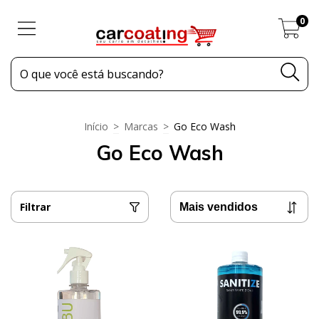
0
Início
>
Marcas
>
Go Eco Wash
Go Eco Wash
Filtrar