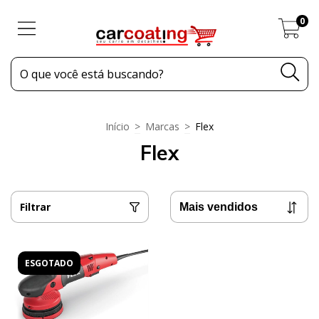
0
Início
>
Marcas
>
Flex
Flex
Filtrar
ESGOTADO