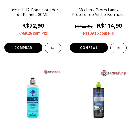
Lincoln LH2 Condicionador
Mothers Protectant -
de Painel 500ML
Protetor de Vinil e Borracha
473ml
R$72,90
R$114,90
R$125,90
R$69,26
com
Pix
R$109,16
com
Pix