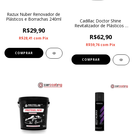
Razux Nuber Renovador de
Plásticos e Borrachas 240ml
Cadillac Doctor Shine
Revitalizador de Plásticos -
R$29,90
500ml
R$62,90
R$28,41
com
Pix
R$59,76
com
Pix