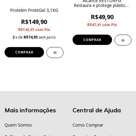
Alcance RESTORFIX
Restaura e protege plásticos
Protelim ProteGel 3,1KG
externos 250ml
R$49,90
R$149,90
R$47,41
com
Pix
R$142,41
com
Pix
2
x de
R$74,95
sem juros
Mais informações
Central de Ajuda
Quem Somos
Como Comprar