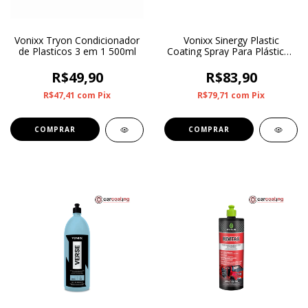
Vonixx Tryon Condicionador
Vonixx Sinergy Plastic
de Plasticos 3 em 1 500ml
Coating Spray Para Plásticos
500ml
R$49,90
R$83,90
R$47,41
com
Pix
R$79,71
com
Pix