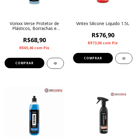
Vonixx Verse Protetor de
Vintex Silicone Liquido 1.5L
Plásticos, Borrachas e
Motores 500ml
R$76,90
R$68,90
R$73,06
com
Pix
R$65,46
com
Pix