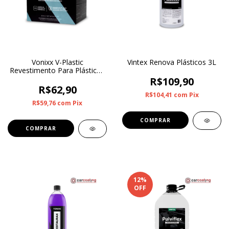
Vonixx V-Plastic
Vintex Renova Plásticos 3L
Revestimento Para Plásticos
20ml
R$109,90
R$62,90
R$104,41
com
Pix
R$59,76
com
Pix
12
%
OFF