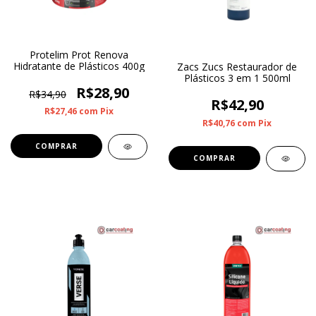
Protelim Prot Renova
Hidratante de Plásticos 400g
Zacs Zucs Restaurador de
Plásticos 3 em 1 500ml
R$28,90
R$34,90
R$42,90
R$27,46
com
Pix
R$40,76
com
Pix