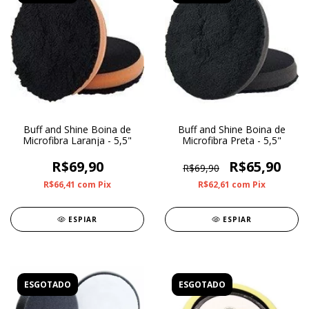
Buff and Shine Boina de
Buff and Shine Boina de
Microfibra Laranja - 5,5"
Microfibra Preta - 5,5"
R$69,90
R$65,90
R$69,90
R$66,41
com
Pix
R$62,61
com
Pix
ESPIAR
ESPIAR
ESGOTADO
ESGOTADO