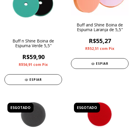
Buff and Shine Boina de
Espuma Laranja de 5,5"
R$55,27
Buff n Shine Boina de
Espuma Verde 5,5"
R$52,51
com
Pix
R$59,90
ESPIAR
R$56,91
com
Pix
ESPIAR
ESGOTADO
ESGOTADO