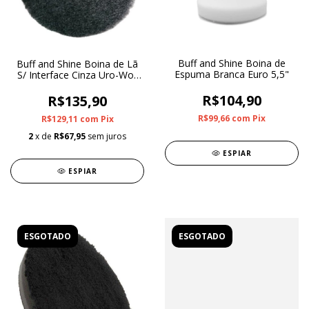
Buff and Shine Boina de
Buff and Shine Boina de Lã
Espuma Branca Euro 5,5"
S/ Interface Cinza Uro-Woll
5"
R$104,90
R$135,90
R$99,66
com
Pix
R$129,11
com
Pix
2
x de
R$67,95
sem juros
ESPIAR
ESPIAR
ESGOTADO
ESGOTADO