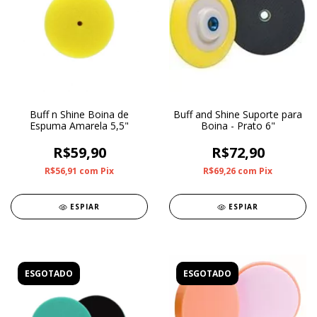
Buff n Shine Boina de
Buff and Shine Suporte para
Espuma Amarela 5,5"
Boina - Prato 6"
R$59,90
R$72,90
R$56,91
com
Pix
R$69,26
com
Pix
ESPIAR
ESPIAR
ESGOTADO
ESGOTADO