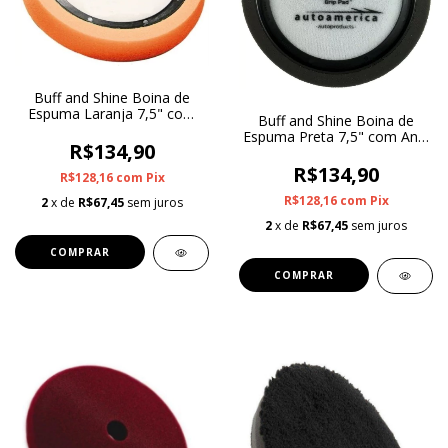
Buff and Shine Boina de
Espuma Laranja 7,5" com
Buff and Shine Boina de
Anel Centralizador (Corte)
Espuma Preta 7,5" com Anel
R$134,90
Centralizador (Lustro)
R$134,90
R$128,16
com
Pix
R$128,16
com
Pix
2
x de
R$67,45
sem juros
2
x de
R$67,45
sem juros