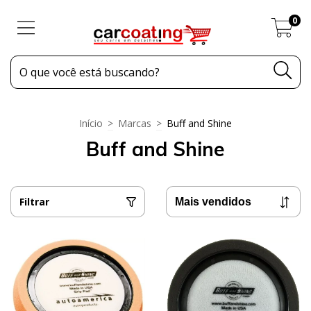
0
Início
>
Marcas
>
Buff and Shine
Buff and Shine
Filtrar