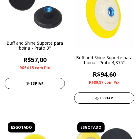
Buff and Shine Suporte para
boina - Prato 3"
Buff and Shine Suporte para
R$57,00
boina - Prato 4,875"
R$54,15
com
Pix
R$94,60
R$89,87
com
Pix
ESPIAR
ESPIAR
ESGOTADO
ESGOTADO