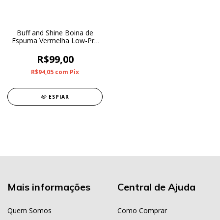
Buff and Shine Boina de
Espuma Vermelha Low-Pro
6" (Super Macia)
R$99,00
R$94,05
com
Pix
ESPIAR
Mais informações
Central de Ajuda
Quem Somos
Como Comprar