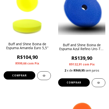
Buff and Shine Boina de
Buff and Shine Boina de
Espuma Amarela Euro 5,5"
Espuma Azul Refino Uro-Tec
6"
R$104,90
R$139,90
R$99,66
com
Pix
R$132,91
com
Pix
2
x de
R$69,95
sem juros