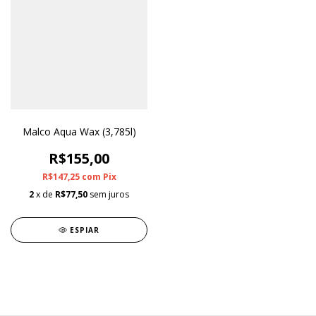
Malco Aqua Wax (3,785l)
R$155,00
R$147,25
com
Pix
2
x de
R$77,50
sem juros
ESPIAR