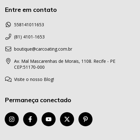
Entre em contato
558141011653
(81) 4101-1653
boutique@carcoating.com.br
Av. Mal Mascarenhas de Morais, 1108. Recife - PE
CEP:51170-000
Visite o nosso Blog!
Permaneça conectado