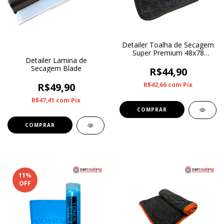
Detailer Toalha de Secagem
Super Premium 48x78
Detailer Lamina de
500gsm
Secagem Blade
R$44,90
R$42,66
com
Pix
R$49,90
R$47,41
com
Pix
11
%
OFF