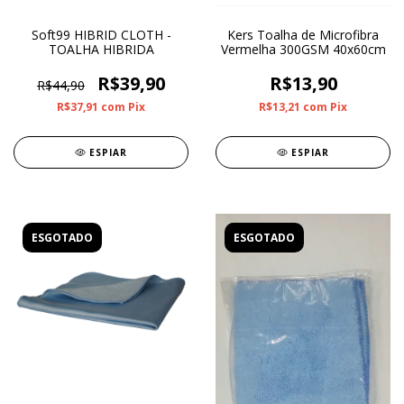
Soft99 HIBRID CLOTH -
Kers Toalha de Microfibra
TOALHA HIBRIDA
Vermelha 300GSM 40x60cm
R$39,90
R$13,90
R$44,90
R$37,91
com
Pix
R$13,21
com
Pix
ESPIAR
ESPIAR
ESGOTADO
ESGOTADO