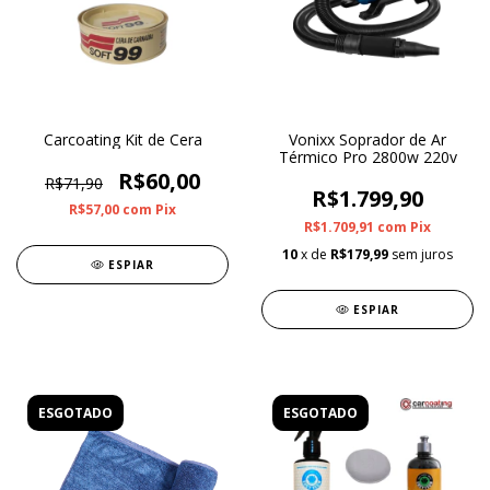
Carcoating Kit de Cera
Vonixx Soprador de Ar
Térmico Pro 2800w 220v
R$60,00
R$71,90
R$1.799,90
R$57,00
com
Pix
R$1.709,91
com
Pix
10
x de
R$179,99
sem juros
ESPIAR
ESPIAR
ESGOTADO
ESGOTADO