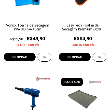
Vonixx Toalha de Secagem
EasyTech Toalha de
PVA 3D 64x43cm
Secagem Premium 60x90
600GSM
R$49,90
R$84,90
R$55,90
R$47,41
com
Pix
R$80,66
com
Pix
ESGOTADO