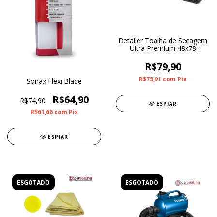
Detailer Toalha de Secagem
Ultra Premium 48x78
1000gsm
R$79,90
R$75,91
com
Pix
Sonax Flexi Blade
R$64,90
R$74,90
ESPIAR
R$61,66
com
Pix
ESPIAR
ESGOTADO
ESGOTADO