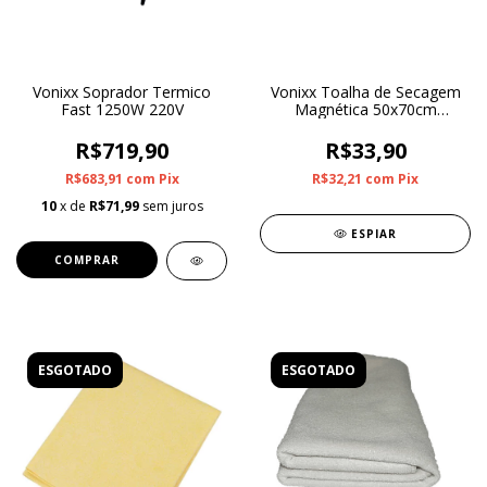
Vonixx Soprador Termico
Vonixx Toalha de Secagem
Fast 1250W 220V
Magnética 50x70cm
400GSM
R$719,90
R$33,90
R$683,91
com
Pix
R$32,21
com
Pix
10
x de
R$71,99
sem juros
ESPIAR
ESGOTADO
ESGOTADO