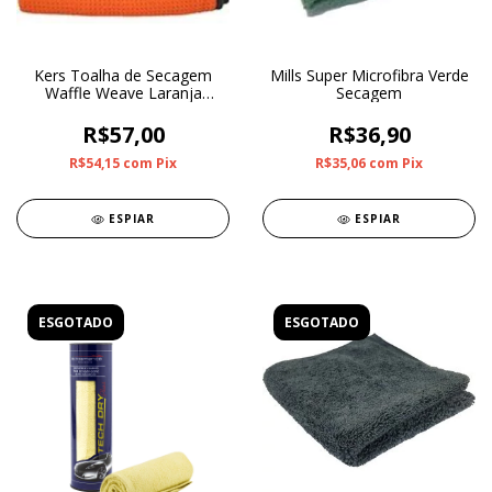
Kers Toalha de Secagem
Mills Super Microfibra Verde
Waffle Weave Laranja
Secagem
50x80cm
R$57,00
R$36,90
R$54,15
com
Pix
R$35,06
com
Pix
ESPIAR
ESPIAR
ESGOTADO
ESGOTADO