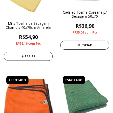
Cadillac Toalha Coreana p/
Secagem 50x70
Mills Toalha de Secagem
R$36,90
Chamois 40x70cm Amarela
R$35,06
com
Pix
R$54,90
R$52,16
com
Pix
ESPIAR
ESPIAR
ESGOTADO
ESGOTADO