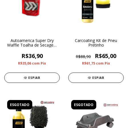
Autoamerica Super Dry
Carcoating Kit de Pneu
Waffle Toalha de Secagem
Pretinho
80x40 380gsm
R$36,90
R$65,00
R$88,90
R$35,06
com
Pix
R$61,75
com
Pix
ESPIAR
ESPIAR
ESGOTADO
ESGOTADO