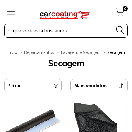
0
Início
>
Departamentos
>
Lavagem e Secagem
>
Secagem
Secagem
Filtrar