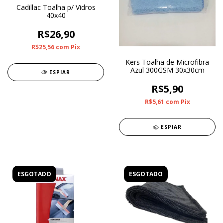
Cadillac Toalha p/ Vidros
40x40
R$26,90
R$25,56
com
Pix
Kers Toalha de Microfibra
Azul 300GSM 30x30cm
ESPIAR
R$5,90
R$5,61
com
Pix
ESPIAR
ESGOTADO
ESGOTADO