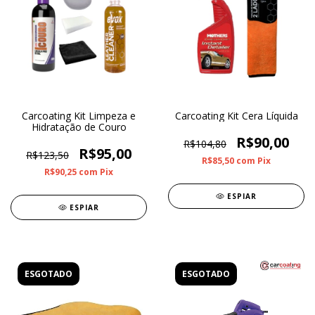
Carcoating Kit Limpeza e
Carcoating Kit Cera Líquida
Hidratação de Couro
R$90,00
R$104,80
R$95,00
R$123,50
R$85,50
com
Pix
R$90,25
com
Pix
ESPIAR
ESPIAR
ESGOTADO
ESGOTADO