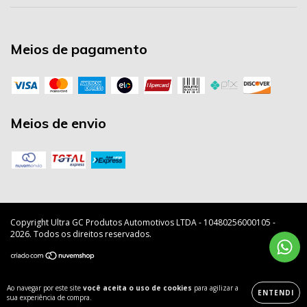
Meios de pagamento
Meios de envio
Copyright Ultra GC Produtos Automotivos LTDA - 10480256000105 -
2026. Todos os direitos reservados.
Ao navegar por este site
você aceita o uso de cookies
para agilizar a
ENTENDI
sua experiência de compra.