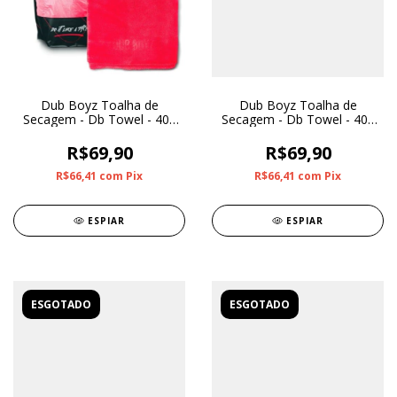
Dub Boyz Toalha de
Dub Boyz Toalha de
Secagem - Db Towel - 400
Secagem - Db Towel - 400
GSM 60X120 (Vermelha)
GSM 60X120 (Cinza)
R$69,90
R$69,90
R$66,41
com
Pix
R$66,41
com
Pix
ESPIAR
ESPIAR
ESGOTADO
ESGOTADO